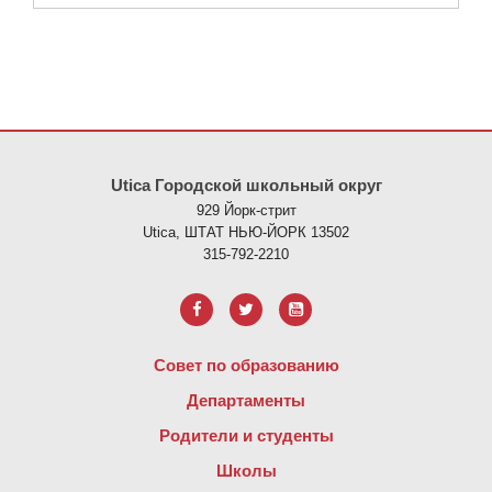
На этом сайте представлена информация с использованием PDF
Utica Городской школьный округ
929 Йорк-стрит
Utica, ШТАТ НЬЮ-ЙОРК 13502
315-792-2210
Совет по образованию
Департаменты
Родители и студенты
Школы