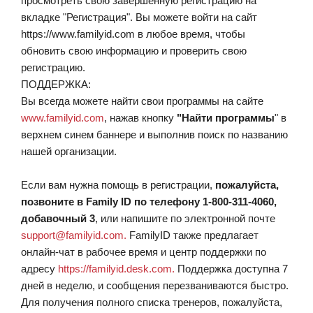
просмотреть свою завершенную регистрацию на
вкладке "Регистрация". Вы можете войти на сайт
https://www.familyid.com в любое время, чтобы
обновить свою информацию и проверить свою
регистрацию.
ПОДДЕРЖКА:
Вы всегда можете найти свои программы на сайте
www.familyid.com
, нажав кнопку
"Найти программы
" в
верхнем синем баннере и выполнив поиск по названию
нашей организации.
Если вам нужна помощь в регистрации,
пожалуйста,
позвоните в Family ID по телефону 1-800-311-4060,
добавочный 3
, или напишите по электронной почте
support@familyid.com.
FamilyID также предлагает
онлайн-чат в рабочее время и центр поддержки по
адресу
https://familyid.desk.com.
Поддержка доступна 7
дней в неделю, и сообщения перезваниваются быстро.
Для получения полного списка тренеров, пожалуйста,