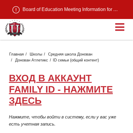
Board of Education Meeting Information for August 11, 2026
О
Главная
Школы
Средняя школа Донован
Донован Атлетикс
ID семьи (общий контент)
ВХОД В АККАУНТ
FAMILY ID - НАЖМИТЕ
ЗДЕСЬ
Нажмите, чтобы войти в систему, если у вас уже
есть учетная запись.