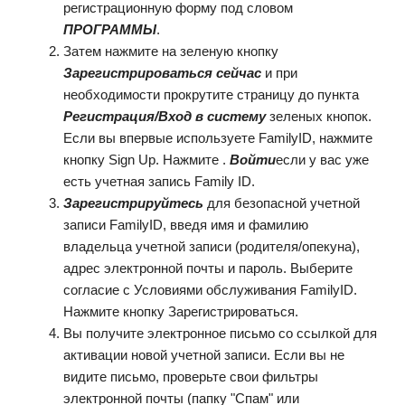
регистрационную форму под словом
ПРОГРАММЫ
.
Затем нажмите на зеленую кнопку
Зарегистрироваться сейчас
и при
необходимости прокрутите страницу до пункта
Регистрация/Вход в систему
зеленых кнопок.
Если вы впервые используете FamilyID, нажмите
кнопку Sign Up. Нажмите .
Войти
если у вас уже
есть учетная запись Family ID.
Зарегистрируйтесь
для безопасной учетной
записи FamilyID, введя имя и фамилию
владельца учетной записи (родителя/опекуна),
адрес электронной почты и пароль. Выберите
согласие с Условиями обслуживания FamilyID.
Нажмите кнопку Зарегистрироваться.
Вы получите электронное письмо со ссылкой для
активации новой учетной записи. Если вы не
видите письмо, проверьте свои фильтры
электронной почты (папку "Спам" или