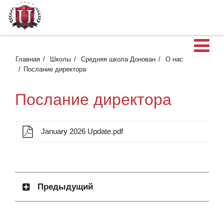
О
Главная
Школы
Средняя школа Донован
О нас
Послание директора
Послание директора
January 2026 Update.pdf
Предыдущий