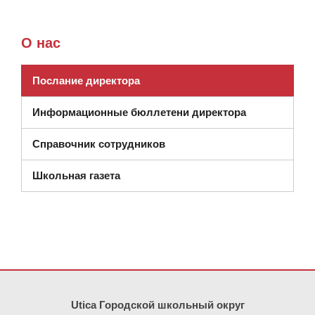
О нас
Послание директора
Информационные бюллетени директора
Справочник сотрудников
Школьная газета
На этом сайте представлена информация с использованием PDF
Utica Городской школьный округ