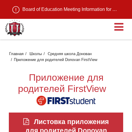
Board of Education Meeting Information for August 11, 2026
О
Главная
Школы
Средняя школа Донован
Приложение для родителей Donovan FirstView
Приложение для
родителей FirstView
Листовка приложения
для родителей Donovan