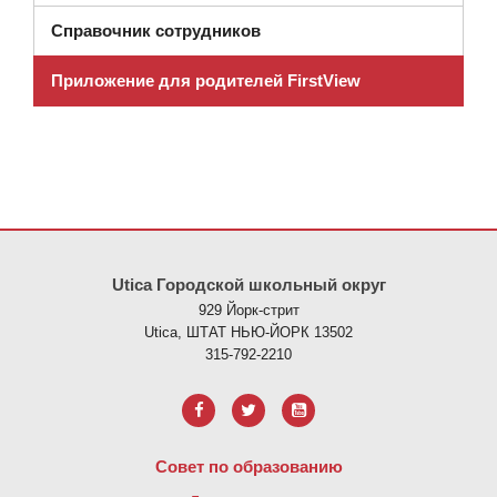
Справочник сотрудников
Приложение для родителей FirstView
На этом сайте представлена информация с использованием PDF
Utica Городской школьный округ
929 Йорк-стрит
Utica, ШТАТ НЬЮ-ЙОРК 13502
315-792-2210
Совет по образованию