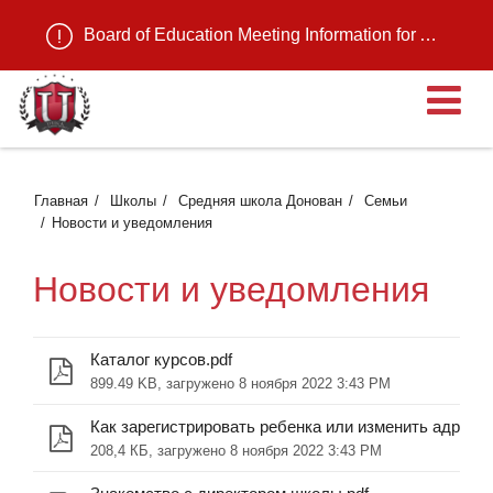
Board of Education Meeting Information for August 11, 2026
О
Главная
Школы
Средняя школа Донован
Семьи
Новости и уведомления
Новости и уведомления
Каталог курсов.pdf
899.49 KB, загружено 8 ноября 2022 3:43 PM
Как зарегистрировать ребенка или изменить адрес .p
208,4 КБ, загружено 8 ноября 2022 3:43 PM