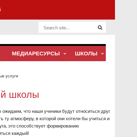
6
Website Site
МЕДИАРЕСУРСЫ
ШКОЛЫ
ые услуги
ей школы
ожидаем, что наши ученики будут относиться друг
ь ту атмосферу, в которой они хотели бы учиться и
уга, это способствует формированию
иться каждый!