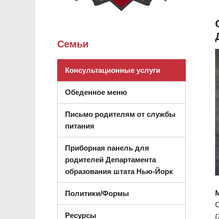
Семьи
(открывается в 
Консультационные услуги
Обеденное меню
Письмо родителям от службы
питания
Приборная панель для
родителей Департамента
(открываетс
образования штата Нью-Йорк
Политики/Формы
Ресурсы
(