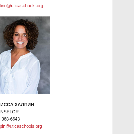
tino@uticaschools.org
ИССА ХАЛПИН
NSELOR
) 368-6643
pin@uticaschools.org