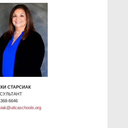
КИ СТАРСИАК
СУЛЬТАНТ
)368-6646
rsiak@uticaschools.org