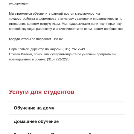
информации.
Мы стремимся обеспечить равный доступ к возможностям
трудоустройства и формировать культуру уважения и справедливости по
отношению ко всем сотрудникам. Мы поддерживаем политику и практику,
способствующие равенству и инклюзивности во всем нашем сообществе.
Координаторы по вопросам Title IX:
Сара Климек, директор по кадрам: (315) 792-2249
Стивен Фальчи, помощник суперинтенданта по учебным программам,
преподаванию и оценке: (315) 792-2228
Услуги для студентов
Обучение на дому
Домашнее обучение