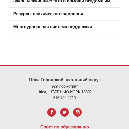
Закон Маккинни-Венто о помощи бездомным
Ресурсы психического здоровья
Многоуровневая система поддержки
На этом сайте представлена информация с использованием PDF
Utica Городской школьный округ
929 Йорк-стрит
Utica, ШТАТ НЬЮ-ЙОРК 13502
315-792-2210
Совет по образованию