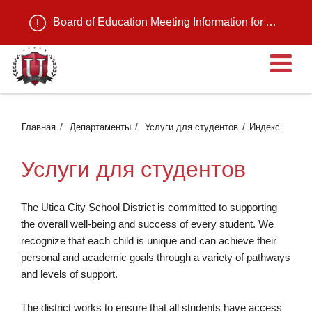
Board of Education Meeting Information for August 11, 2026
О
Главная
Департаменты
Услуги для студентов
Индекс
Услуги для студентов
The Utica City School District is committed to supporting
the overall well-being and success of every student. We
recognize that each child is unique and can achieve their
personal and academic goals through a variety of pathways
and levels of support.
The district works to ensure that all students have access