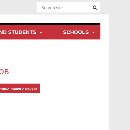
Website Site
ND STUDENTS
SCHOOLS
ов
нных нашего округа