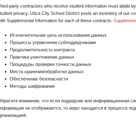
hird-party contractors who receive student information must abide by 
tudent privacy. Utica City School District posts an inventory of our co
ith Supplemental Information for each of these contracts.
Supplement
Исключительная цель использования данных
Процессы управления субподрядчиками
Продолжительность контракта
Практика уничтожения данных
Процедуры проверки точности данных
Места хранения/обработки данных
Обеспечение безопасности
Методы шифрования
братите внимание, что если подрядчик или информационная си
нформация не отображается, то округ находится в процессе по
рганизацией.