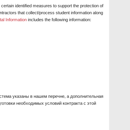
certain identified measures to support the protection of
ntractors that collect/process student information along
al Information
includes the following information:
стема указаны в нашем перечне, а дополнительная
дготовки необходимых условий контракта с этой