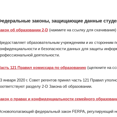
Федеральные законы, защищающие данные студе
акон об образовании 2-D
(нажмите на ссылку для скачивания)
редоставляет образовательным учреждениям и их сторонним п
онфиденциальности и безопасности данных для защиты информ
рофессиональной деятельности.
асть 121 Правил комиссара по образованию
(щелкните на сс
3 января 2020 г. Совет регентов принял часть 121 Правил упол
оответствуют разделу 2-D Закона об образовании.
акон о правах и конфиденциальности семейного образован
сновополагающий федеральный закон FERPA, регулирующий не