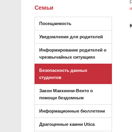
(
Семьи
m
Посещаемость
Уведомления для родителей
Информирование родителей о
чрезвычайных ситуациях
Безопасность данных
студентов
Закон Маккинни-Венто о
помощи бездомным
Информационные бюллетени
Драгоценные камни Utica