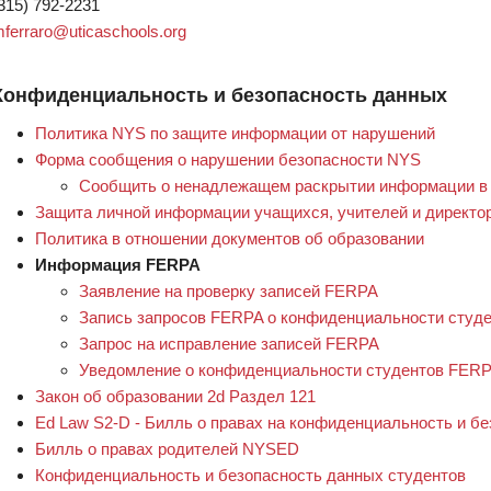
315) 792-2231
ferraro@uticaschools.org
Конфиденциальность и безопасность данных
Политика NYS по защите информации от нарушений
Форма сообщения о нарушении безопасности NYS
Сообщить о ненадлежащем раскрытии информации 
Защита личной информации учащихся, учителей и директо
Политика в отношении документов об образовании
Информация FERPA
Заявление на проверку записей FERPA
Запись запросов FERPA о конфиденциальности студ
Запрос на исправление записей FERPA
Уведомление о конфиденциальности студентов FER
Закон об образовании 2d Раздел 121
Ed Law S2-D - Билль о правах на конфиденциальность и б
Билль о правах родителей NYSED
Конфиденциальность и безопасность данных студентов