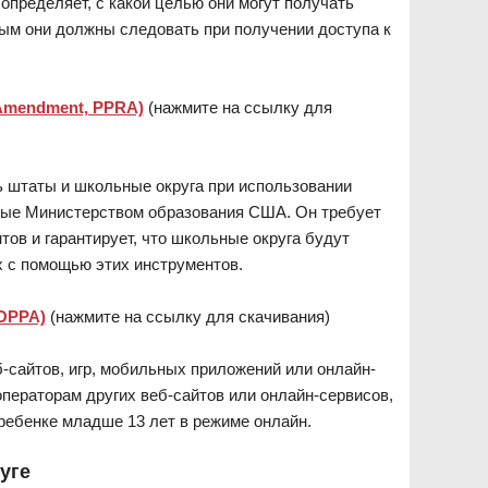
определяет, с какой целью они могут получать
рым они должны следовать при получении доступа к
 Amendment, PPRA)
(нажмите на ссылку для
 штаты и школьные округа при использовании
емые Министерством образования США. Он требует
ов и гарантирует, что школьные округа будут
 с помощью этих инструментов.
OPPA)
(нажмите на ссылку для скачивания)
сайтов, игр, мобильных приложений или онлайн-
операторам других веб-сайтов или онлайн-сервисов,
ребенке младше 13 лет в режиме онлайн.
уге