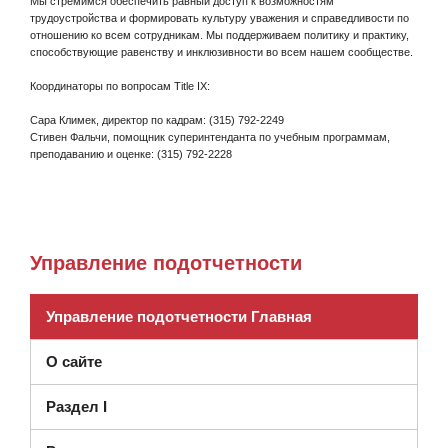
Мы стремимся обеспечить равный доступ к возможностям
трудоустройства и формировать культуру уважения и справедливости по
отношению ко всем сотрудникам. Мы поддерживаем политику и практику,
способствующие равенству и инклюзивности во всем нашем сообществе.
Координаторы по вопросам Title IX:
Сара Климек, директор по кадрам: (315) 792-2249
Стивен Фальчи, помощник суперинтенданта по учебным программам,
преподаванию и оценке: (315) 792-2228
Управление подотчетности
Управление подотчетности Главная
О сайте
Раздел I