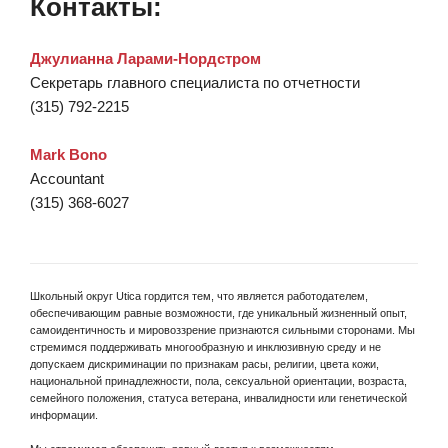
Контакты:
Джулианна Ларами-Нордстром
Секретарь главного специалиста по отчетности
(315) 792-2215
Mark Bono
Accountant
(315) 368-6027
Школьный округ Utica гордится тем, что является работодателем,
обеспечивающим равные возможности, где уникальный жизненный опыт,
самоидентичность и мировоззрение признаются сильными сторонами. Мы
стремимся поддерживать многообразную и инклюзивную среду и не
допускаем дискриминации по признакам расы, религии, цвета кожи,
национальной принадлежности, пола, сексуальной ориентации, возраста,
семейного положения, статуса ветерана, инвалидности или генетической
информации.