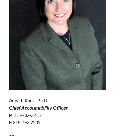
Amy J. Konz, Ph.D.
Chief Accountability Officer
P
315-792-2215
F
315-792-2209