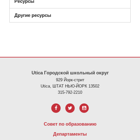
Ресурсы
Другие ресурсы
На этом сайте представлена информация с использованием PDF
Utica Городской школьный округ
929 Йорк-стрит
Utica, ШТАТ НЬЮ-ЙОРК 13502
315-792-2210
Совет по образованию
Департаменты