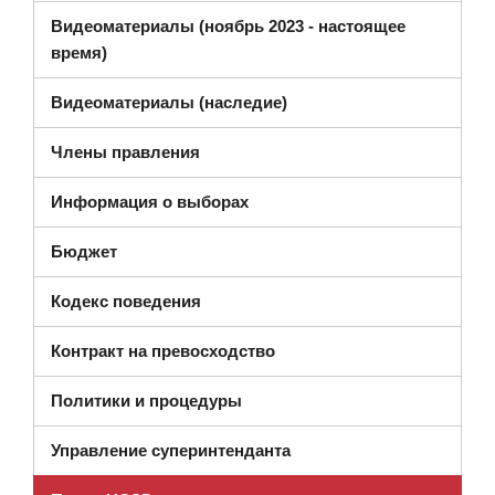
Видеоматериалы (ноябрь 2023 - настоящее
время)
(открывается в новом ок
Видеоматериалы (наследие)
Члены правления
Информация о выборах
Бюджет
(открывается в новом окне)
Кодекс поведения
Контракт на превосходство
Политики и процедуры
Управление суперинтенданта