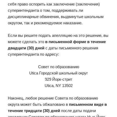
себя право оспорить как заключение (заключения)
суперинтенданта о том, поддерживать ли
дисциплинарные обвинения, выдвинутые школьным
округом, так и рекомендуемое наказание.
Если вы решите подать апелляцию на это решение, вы
можете сделать это
в письменной форме в течение
двадцати (30) дней
с даты письменного решения
суперинтенданта по адресу:
Совет по образованию
Utica Городской школьный округ
929 Йорк-стрит
Utica, NY 13502
Наконец, любое решение Совета по образованию
округа может быть обжаловано в
письменном виде в
течение тридцати (30) дней
после даты подачи
апелляции Советом по образованию штата Нью-Йорк