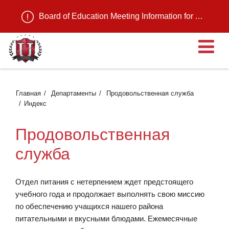
Board of Education Meeting Information for August 11, 2026
О
Главная
Департаменты
Продовольственная служба
Индекс
Продовольственная
служба
Отдел питания с нетерпением ждет предстоящего
учебного года и продолжает выполнять свою миссию
по обеспечению учащихся нашего района
питательными и вкусными блюдами. Ежемесячные