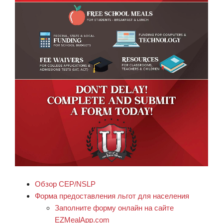
Обзор CEP/NSLP
Форма предоставления льгот для населения
Заполните форму онлайн на сайте
EZMealApp.com