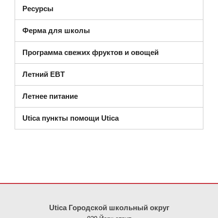
Ресурсы
Ферма для школы
Программа свежих фруктов и овощей
Летний EBT
Летнее питание
Utica пункты помощи Utica
На этом сайте представлена информация с использованием PDF
Utica Городской школьный округ