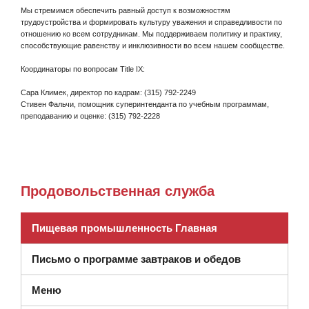
Мы стремимся обеспечить равный доступ к возможностям
трудоустройства и формировать культуру уважения и справедливости по
отношению ко всем сотрудникам. Мы поддерживаем политику и практику,
способствующие равенству и инклюзивности во всем нашем сообществе.
Координаторы по вопросам Title IX:
Сара Климек, директор по кадрам: (315) 792-2249
Стивен Фальчи, помощник суперинтенданта по учебным программам,
преподаванию и оценке: (315) 792-2228
Продовольственная служба
Пищевая промышленность Главная
Письмо о программе завтраков и обедов
Меню