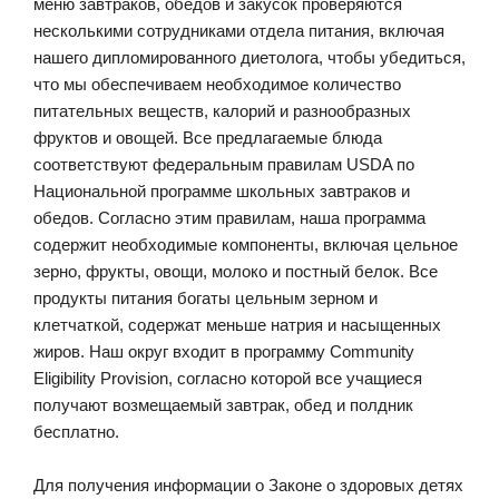
меню завтраков, обедов и закусок проверяются
несколькими сотрудниками отдела питания, включая
нашего дипломированного диетолога, чтобы убедиться,
что мы обеспечиваем необходимое количество
питательных веществ, калорий и разнообразных
фруктов и овощей. Все предлагаемые блюда
соответствуют федеральным правилам USDA по
Национальной программе школьных завтраков и
обедов. Согласно этим правилам, наша программа
содержит необходимые компоненты, включая цельное
зерно, фрукты, овощи, молоко и постный белок. Все
продукты питания богаты цельным зерном и
клетчаткой, содержат меньше натрия и насыщенных
жиров. Наш округ входит в программу Community
Eligibility Provision, согласно которой все учащиеся
получают возмещаемый завтрак, обед и полдник
бесплатно.
Для получения информации о Законе о здоровых детях