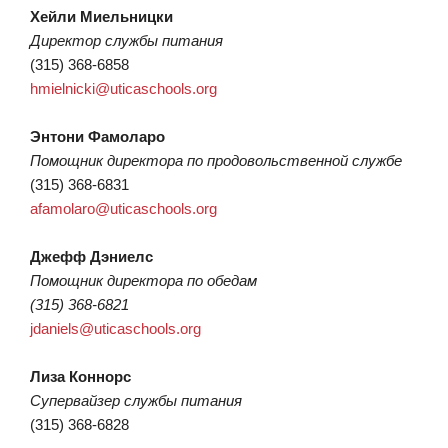
Хейли Миельницки
Директор службы питания
(315) 368-6858
hmielnicki@uticaschools.org
Энтони Фамоларо
Помощник директора по продовольственной службе
(315) 368-6831
afamolaro@uticaschools.org
Джефф Дэниелс
Помощник директора по обедам
(315) 368-6821
jdaniels@uticaschools.org
Лиза Коннорс
Супервайзер службы питания
(315) 368-6828