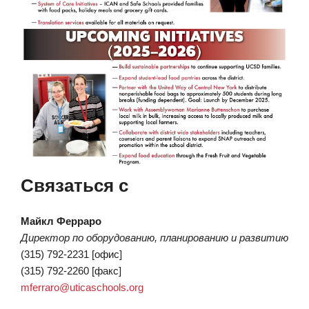
Связаться с
Майкл Ферраро
Директор по оборудованию, планированию и развитию
(315) 792-2231 [офис]
(315) 792-2260 [факс]
mferraro@uticaschools.org