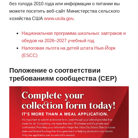
без голода 2010 года или информации о питании вы
можете посетить веб-сайт Министерства сельского
хозяйства США
www.usda.gov
.
Национальная программа школьных завтраков и
обедов на 2026–2027 учебный год
Налоговая льгота на детей штата Нью-Йорк
(ESCC)
Положение о соответствии
требованиям сообщества (CEP)