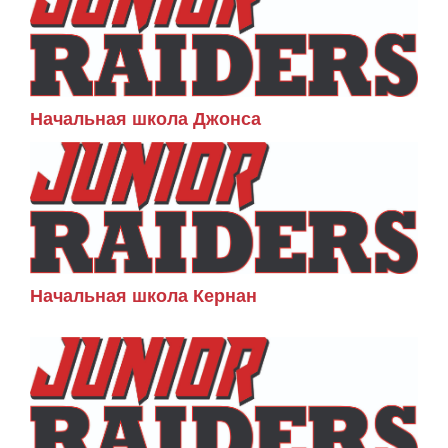
Начальная школа Джонса
Начальная школа Кернан