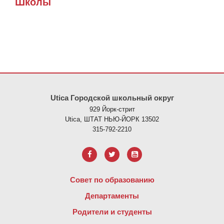
Школы
На этом сайте представлена информация с использованием PDF
Utica Городской школьный округ
929 Йорк-стрит
Utica, ШТАТ НЬЮ-ЙОРК 13502
315-792-2210
Совет по образованию
Департаменты
Родители и студенты