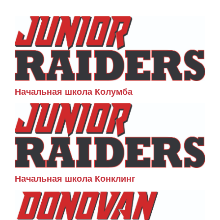
Начальная школа Колумба
Начальная школа Конклинг