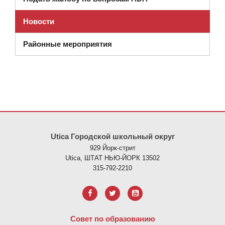
Новости
Районные мероприятия
На этом сайте представлена информация с использованием PDF
Utica Городской школьный округ
929 Йорк-стрит
Utica, ШТАТ НЬЮ-ЙОРК 13502
315-792-2210
Совет по образованию