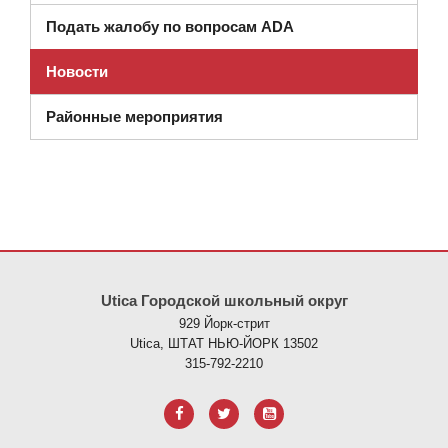
Подать жалобу по вопросам ADA
Новости
Районные мероприятия
На этом сайте представлена информация с использованием PDF
Utica Городской школьный округ
929 Йорк-стрит
Utica, ШТАТ НЬЮ-ЙОРК 13502
315-792-2210