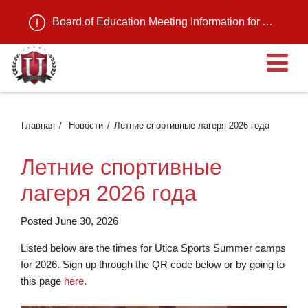
Board of Education Meeting Information for August 11, 2026
О
Главная
Новости
Летние спортивные лагеря 2026 года
Летние спортивные
лагеря 2026 года
Posted June 30, 2026
Listed below are the times for Utica Sports Summer camps
for 2026. Sign up through the QR code below or by going to
this page
here
.