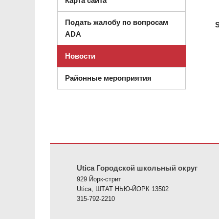
Карта сайта
Подать жалобу по вопросам
S
ADA
Новости
Районные мероприятия
На этом сайте представлена информация с использов
Utica Городской школьный округ
929 Йорк-стрит
Utica, ШТАТ НЬЮ-ЙОРК 13502
315-792-2210