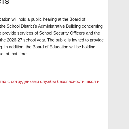
CTS
ation will hold a public hearing at the Board of
he School District's Administrative Building concerning
o provide services of School Security Officers and the
the 2026-27 school year. The public is invited to provide
. In addition, the Board of Education will be holding
ct at that time.
тах с сотрудниками службы безопасности школ и