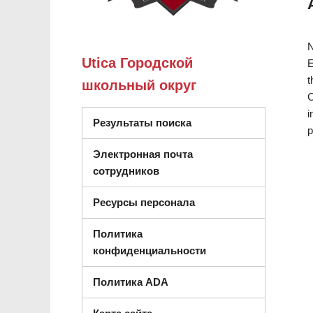
N
Utica Городской
E
t
школьный округ
C
i
Результаты поиска
p
Электронная почта
сотрудников
Ресурсы персонала
Политика
конфиденциальности
Политика ADA