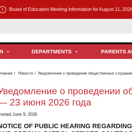
Board of Education Meeting Information for August 11, 202
N
DEPARTMENTS
PARENTS A
лавная
Новости
Уведомление о проведении общественных слушаний
Уведомление о проведении о
— 23 июня 2026 года
osted June 9, 2026
NOTICE OF PUBLIC HEARING REGARDING