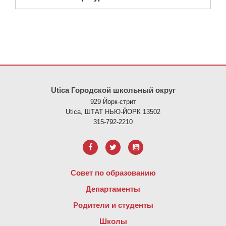
На этом сайте представлена информация с использованием PDF
Utica Городской школьный округ
929 Йорк-стрит
Utica, ШТАТ НЬЮ-ЙОРК 13502
315-792-2210
Совет по образованию
Департаменты
Родители и студенты
Школы