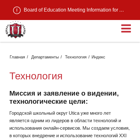
Board of Education Meeting Information for August 11, 2026
О
Главная
Департаменты
Технология
Индекс
Технология
Миссия и заявление о видении,
технологические цели:
Городской школьный округ Utica уже много лет
является одним из лидеров в области технологий и
использования онлайн-сервисов. Мы создаем условия,
в которых внедрение и использование технологий XXI