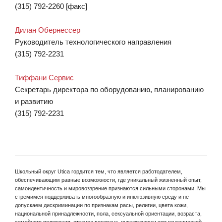
(315) 792-2260 [факс]
Дилан Обернессер
Руководитель технологического направления
(315) 792-2231
Тиффани Сервис
Секретарь директора по оборудованию, планированию
и развитию
(315) 792-2231
Школьный округ Utica гордится тем, что является работодателем,
обеспечивающим равные возможности, где уникальный жизненный опыт,
самоидентичность и мировоззрение признаются сильными сторонами. Мы
стремимся поддерживать многообразную и инклюзивную среду и не
допускаем дискриминации по признакам расы, религии, цвета кожи,
национальной принадлежности, пола, сексуальной ориентации, возраста,