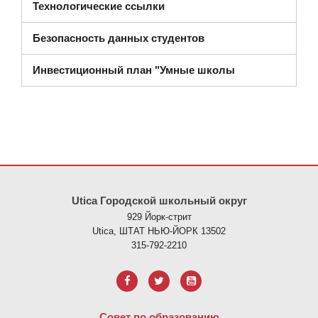
Технологические ссылки
Безопасность данных студентов
Инвестиционный план "Умные школы
На этом сайте представлена информация с использованием PDF
Utica Городской школьный округ
929 Йорк-стрит
Utica, ШТАТ НЬЮ-ЙОРК 13502
315-792-2210
Совет по образованию