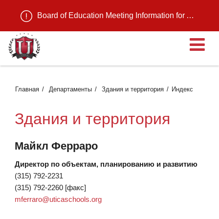
Board of Education Meeting Information for August 11, 2026
О
Главная
Департаменты
Здания и территория
Индекс
Здания и территория
Майкл Ферраро
Директор по объектам, планированию и развитию
(315) 792-2231
(315) 792-2260 [факс]
mferraro@uticaschools.org