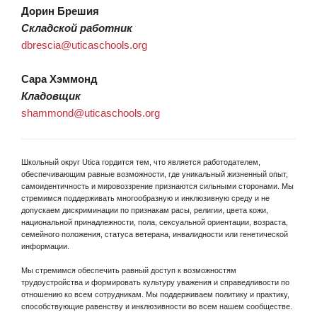
Дорин Брешия
Складской работник
dbrescia@uticaschools.org
Сара Хэммонд
Кладовщик
shammond@uticaschools.org
Школьный округ Utica гордится тем, что является работодателем,
обеспечивающим равные возможности, где уникальный жизненный опыт,
самоидентичность и мировоззрение признаются сильными сторонами. Мы
стремимся поддерживать многообразную и инклюзивную среду и не
допускаем дискриминации по признакам расы, религии, цвета кожи,
национальной принадлежности, пола, сексуальной ориентации, возраста,
семейного положения, статуса ветерана, инвалидности или генетической
информации.
Мы стремимся обеспечить равный доступ к возможностям
трудоустройства и формировать культуру уважения и справедливости по
отношению ко всем сотрудникам. Мы поддерживаем политику и практику,
способствующие равенству и инклюзивности во всем нашем сообществе.