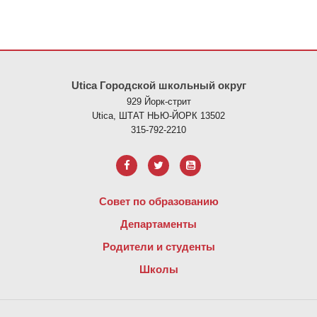
На этом сайте представлена информация с использованием PDF
Utica Городской школьный округ
929 Йорк-стрит
Utica, ШТАТ НЬЮ-ЙОРК 13502
315-792-2210
Совет по образованию
Департаменты
Родители и студенты
Школы