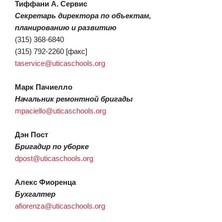
Тиффани А. Сервис
Секретарь директора по объектам,
планированию и развитию
(315) 368-6840
(315) 792-2260 [факс]
taservice@uticaschools.org
Марк Пачиелло
Начальник ремонтной бригады
mpaciello@uticaschools.org
Дэн Пост
Бригадир по уборке
dpost@uticaschools.org
Алекс Фиоренца
Бухгалтер
afiorenza@uticaschools.org