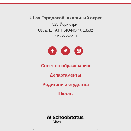
На этом сайте представлена информация с использованием PDF
Utica Городской школьный округ
929 Йорк-стрит
Utica, ШТАТ НЬЮ-ЙОРК 13502
315-792-2210
Совет по образованию
Департаменты
Родители и студенты
Школы