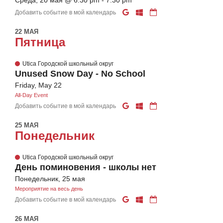
Среда, 20 мая @ 6:30 pm - 7:30 pm
Добавить событие в мой календарь
22 МАЯ
Пятница
Utica Городской школьный округ
Unused Snow Day - No School
Friday, May 22
All-Day Event
Добавить событие в мой календарь
25 МАЯ
Понедельник
Utica Городской школьный округ
День поминовения - школы нет
Понедельник, 25 мая
Мероприятие на весь день
Добавить событие в мой календарь
26 МАЯ