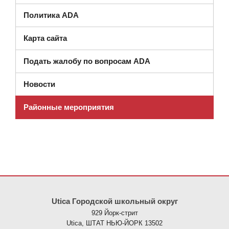
Политика ADA
Карта сайта
Подать жалобу по вопросам ADA
Новости
Районные мероприятия
На этом сайте представлена информация с использованием PDF
Utica Городской школьный округ
929 Йорк-стрит
Utica, ШТАТ НЬЮ-ЙОРК 13502