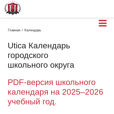
О
Главная
Календарь
Utica Календарь
городского
школьного округа
PDF-версия школьного
календаря на 2025–2026
учебный год.