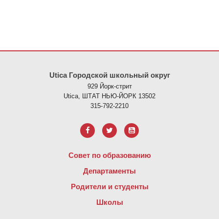
На этом сайте представлена информация с использованием PDF
Utica Городской школьный округ
929 Йорк-стрит
Utica, ШТАТ НЬЮ-ЙОРК 13502
315-792-2210
Совет по образованию
Департаменты
Родители и студенты
Школы