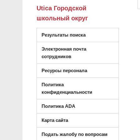
Utica Городской
школьный округ
Результаты поиска
Электронная почта
сотрудников
Ресурсы персонала
Политика
конфиденциальности
Политика ADA
Карта сайта
Подать жалобу по вопросам