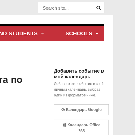
Website Site
ND STUDENTS
SCHOOLS
Добавить событие в
та по
мой календарь
Добавьте это событие в свой
личный календарь, выбрав
один из форматов ниже.
Календарь Google
Календарь Office
365