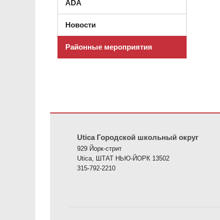
ADA
Новости
Районные мероприятия
На этом сайте представлена информация с использов
Utica Городской школьный округ
929 Йорк-стрит
Utica, ШТАТ НЬЮ-ЙОРК 13502
315-792-2210