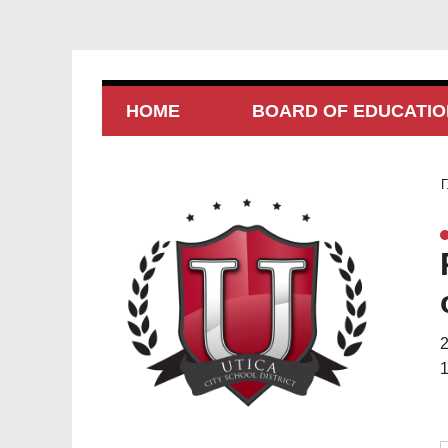
HOME
BOARD OF EDUCATIO
Г
1