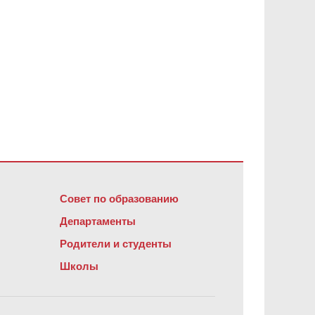
обеспечение Adobe Acrobat Reader DC
.
Совет по образованию
Департаменты
Родители и студенты
Школы