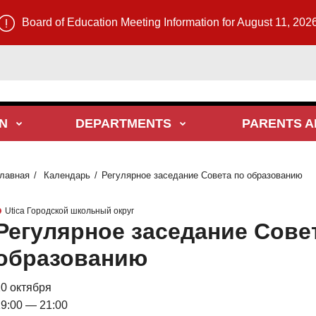
Board of Education Meeting Information for August 11, 202
N
DEPARTMENTS
PARENTS A
лавная
Календарь
Регулярное заседание Совета по образованию
Utica Городской школьный округ
Регулярное заседание Сове
образованию
0 октября
9:00 — 21:00