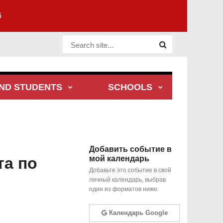
6
Website Site
ND STUDENTS
SCHOOLS
Добавить событие в
та по
мой календарь
Добавьте это событие в свой
личный календарь, выбрав
один из форматов ниже.
Календарь Google