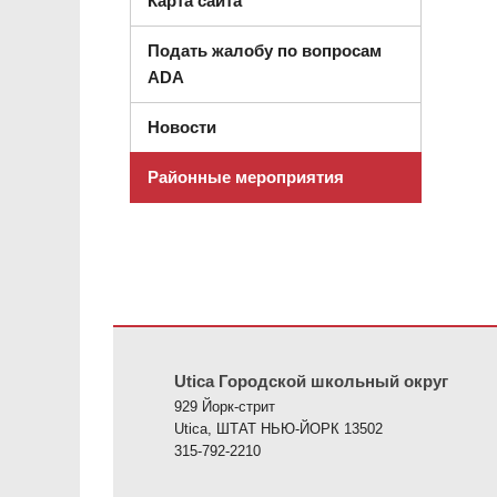
Карта сайта
Подать жалобу по вопросам
ADA
Новости
Районные мероприятия
На этом сайте представлена информация с использов
Utica Городской школьный округ
929 Йорк-стрит
Utica, ШТАТ НЬЮ-ЙОРК 13502
315-792-2210