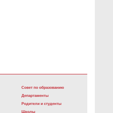
обеспечение Adobe Acrobat Reader DC
.
Совет по образованию
Департаменты
Родители и студенты
Школы