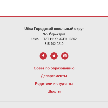
На этом сайте представлена информация с использованием PDF
Utica Городской школьный округ
929 Йорк-стрит
Utica, ШТАТ НЬЮ-ЙОРК 13502
315-792-2210
Совет по образованию
Департаменты
Родители и студенты
Школы