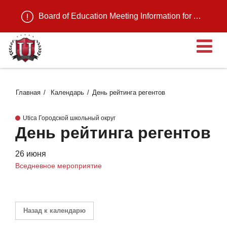
Board of Education Meeting Information for August 11, 2026
О
Главная
Календарь
День рейтинга регентов
Utica Городской школьный округ
День рейтинга регентов
26 июня
Вседневное мероприятие
Назад к календарю