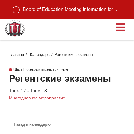
Board of Education Meeting Information for August 11, 2026
О
Главная
Календарь
Регентские экзамены
Utica Городской школьный округ
Регентские экзамены
June 17 - June 18
Многодневное мероприятие
Назад к календарю