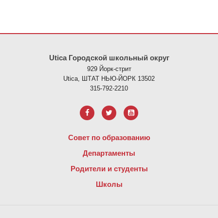
На этом сайте представлена информация с использованием PDF
Utica Городской школьный округ
929 Йорк-стрит
Utica, ШТАТ НЬЮ-ЙОРК 13502
315-792-2210
Совет по образованию
Департаменты
Родители и студенты
Школы