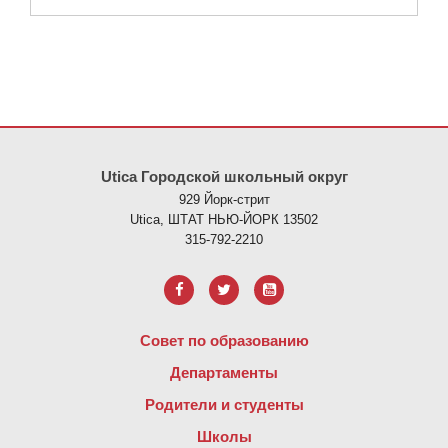
На этом сайте представлена информация с использованием PDF
Utica Городской школьный округ
929 Йорк-стрит
Utica, ШТАТ НЬЮ-ЙОРК 13502
315-792-2210
Совет по образованию
Департаменты
Родители и студенты
Школы