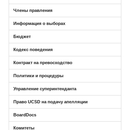
Члены правления
Информация о выборах
Бюджет
(открывается в новом окне)
Кодекс поведения
Контракт на превосходство
Политики и процедуры
Управление суперинтенданта
Право UCSD на подачу апелляции
(открывается в новом окне)
BoardDocs
Комитеты