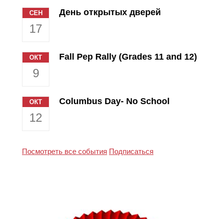
День открытых дверей
СЕН
17
Fall Pep Rally (Grades 11 and 12)
ОКТ
9
Columbus Day- No School
ОКТ
12
Посмотреть все события
Подписаться