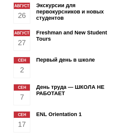
Экскурсии для
АВГУСТ
первокурсников и новых
26
студентов
Freshman and New Student
АВГУСТ
Tours
27
Первый день в школе
СЕН
2
День труда — ШКОЛА НЕ
СЕН
РАБОТАЕТ
7
ENL Orientation 1
СЕН
17