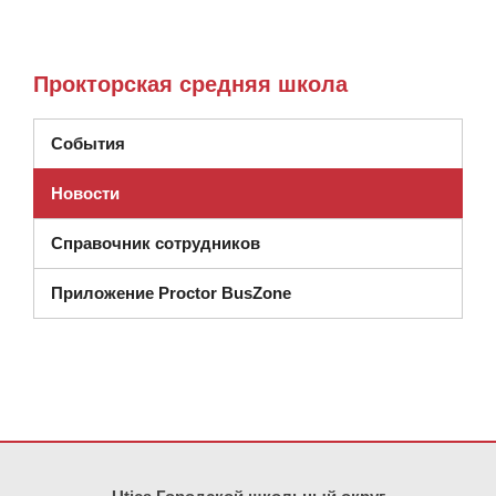
Прокторская средняя школа
События
Новости
Справочник сотрудников
Приложение Proctor BusZone
На этом сайте представлена информация с использованием PDF