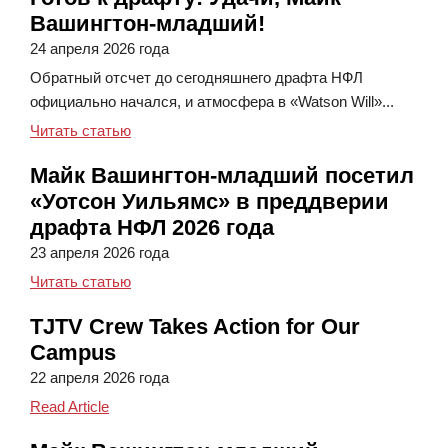
Вашингтон-младший!
24 апреля 2026 года
Обратный отсчет до сегодняшнего драфта НФЛ
официально начался, и атмосфера в «Watson Will»...
Готов к драфту! Удачи, Майк Вашингтон-мла
Читать статью
Майк Вашингтон-младший посетил
«Уотсон Уильямс» в преддверии
драфта НФЛ 2026 года
23 апреля 2026 года
Майк Вашингтон-младший посетил «Уотсон У
Читать статью
TJTV Crew Takes Action for Our
Campus
22 апреля 2026 года
TJTV Crew Takes Action for Our Campus
Read Article