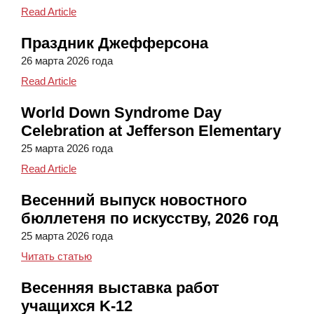
Jefferson Students of the Month March 2026
Read Article
Праздник Джефферсона
26 марта 2026 года
Jefferson Celebration
Read Article
World Down Syndrome Day
Celebration at Jefferson Elementary
25 марта 2026 года
World Down Syndrome Day Celebration at Jefferso
Read Article
Весенний выпуск новостного
бюллетеня по искусству, 2026 год
25 марта 2026 года
Весенний выпуск новостного бюллетеня по ис
Читать статью
Весенняя выставка работ
учащихся K-12