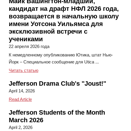
Майк Вашингтон-младший,
кандидат на драфт НФЛ 2026 года,
возвращается в начальную школу
имени Уотсона Уильямса для
эксклюзивной встречи с
учениками
22 апреля 2026 года
К немедленному опубликованию Ютика, штат Нью-
Йорк – Специальное сообщение для Utica ...
Майк Вашингтон-младший, кандидат на драфт
Читать статью
Jefferson Drama Club's "Joust!"
April 14, 2026
Jefferson Drama Club's "Joust!"
Read Article
Jefferson Students of the Month
March 2026
April 2, 2026