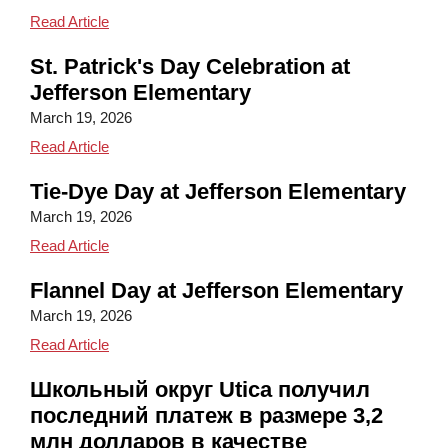
Opposite and Backwards Day
Read Article
St. Patrick's Day Celebration at
Jefferson Elementary
March 19, 2026
St. Patrick's Day Celebration at Jefferson Elementa
Read Article
Tie-Dye Day at Jefferson Elementary
March 19, 2026
Tie-Dye Day at Jefferson Elementary
Read Article
Flannel Day at Jefferson Elementary
March 19, 2026
Flannel Day at Jefferson Elementary
Read Article
Школьный округ Utica получил
последний платеж в размере 3,2
млн долларов в качестве