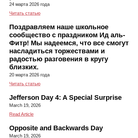
24 марта 2026 года
Весенняя выставка работ учащихся школ K-
Читать статью
Поздравляем наше школьное
сообщество с праздником Ид аль-
Фитр! Мы надеемся, что все смогут
насладиться торжествами и
радостью разговения в кругу
близких.
20 марта 2026 года
Поздравляем наше школьное сообщество с пр
Читать статью
Jefferson Day 4: A Special Surprise
March 19, 2026
Jefferson Day 4: A Special Surprise
Read Article
Opposite and Backwards Day
March 19, 2026