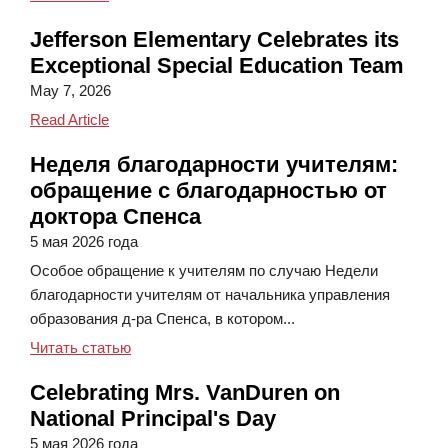
Jefferson Elementary Celebrates its
Exceptional Special Education Team
May 7, 2026
Jefferson Elementary Celebrates its Exceptional Sp
Read Article
Неделя благодарности учителям:
обращение с благодарностью от
доктора Спенса
5 мая 2026 года
Особое обращение к учителям по случаю Недели
благодарности учителям от начальника управления
образования д-ра Спенса, в котором...
Неделя благодарности учителям: обращение 
Читать статью
Celebrating Mrs. VanDuren on
National Principal's Day
5 мая 2026 года