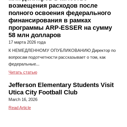
возмещения расходов после
полного освоения федерального
финансирования в рамках
программы ARP-ESSER на сумму
58 млн долларов
17 марта 2026 года
К НЕМЕДЛЕННОМУ ОПУБЛИКОВАНИЮ Директор по
вопросам подотчетности рассказывает о том, как
федеральные...
Школьный округUtica получил последний тра
Читать статью
Jefferson Elementary Students Visit
Utica City Football Club
March 16, 2026
Jefferson Elementary Students Visit Utica City Footb
Read Article