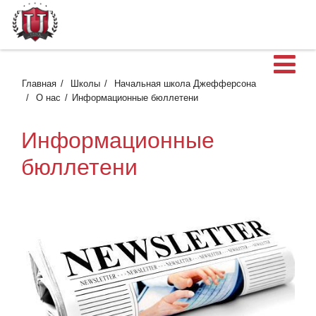
О
Главная
Школы
Начальная школа Джефферсона
О нас
Информационные бюллетени
Информационные
бюллетени