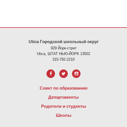
На этом сайте представлена информация с использованием PDF
Utica Городской школьный округ
929 Йорк-стрит
Utica, ШТАТ НЬЮ-ЙОРК 13502
315-792-2210
Совет по образованию
Департаменты
Родители и студенты
Школы