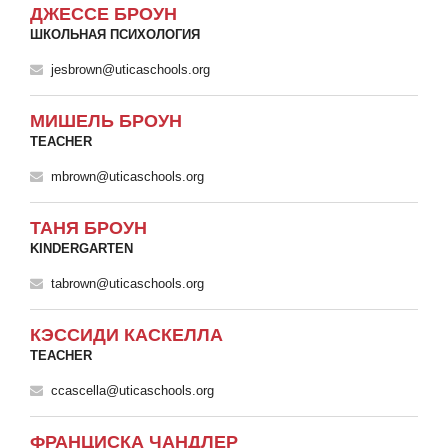
ДЖЕССЕ БРОУН
ШКОЛЬНАЯ ПСИХОЛОГИЯ
jesbrown@uticaschools.org
МИШЕЛЬ БРОУН
TEACHER
mbrown@uticaschools.org
ТАНЯ БРОУН
KINDERGARTEN
tabrown@uticaschools.org
КЭССИДИ КАСКЕЛЛА
TEACHER
ccascella@uticaschools.org
ФРАНЦИСКА ЧАНДЛЕР