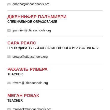
gnanna@uticaschools.org
ДЖЕННИФЕР ПАЛЬМИЕРИ
СПЕЦИАЛЬНОЕ ОБРАЗОВАНИЕ
jpalmieri@uticaschools.org
САРА РЕАЛС
ПРЕПОДАВАТЕЛЬ ИЗОБРАЗИТЕЛЬНОГО ИСКУССТВА К-12
sreals@uticaschools.org
РАХАЭЛЬ РИВЕРА
TEACHER
rrivera@uticaschools.org
МЕГАН РОБАК
TEACHER
mroback@uticaschools.org