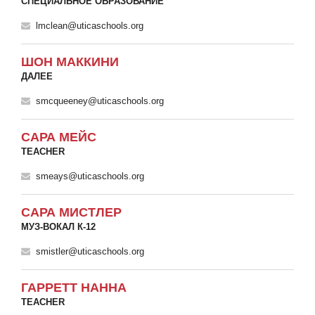
СПЕЦИАЛЬНОЕ ОБРАЗОВАНИЕ
lmclean@uticaschools.org
ШОН МАККИНИ
ДАЛЕЕ
smcqueeney@uticaschools.org
САРА МЕЙС
TEACHER
smeays@uticaschools.org
САРА МИСТЛЕР
МУЗ-ВОКАЛ К-12
smistler@uticaschools.org
ГАРРЕТТ НАННА
TEACHER