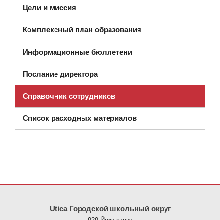
Цели и миссия
Комплексный план образования
Информационные бюллетени
Послание директора
Справочник сотрудников
(открывается в новом 
Список расходных материалов
На этом сайте представлена информация с использованием PDF
Utica Городской школьный округ
929 Йорк-стрит