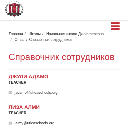
О
Главная
Школы
Начальная школа Джефферсона
О нас
Справочник сотрудников
Справочник сотрудников
ДЖУЛИ АДАМО
TEACHER
jadamo@uticaschools.org
ЛИЗА АЛМИ
TEACHER
lalmy@uticaschools.org