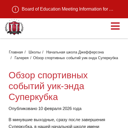
Board of Education Meeting Information for August 11, 2026
О
Главная
Школы
Начальная школа Джефферсона
Галерея
Обзор спортивных событий уик-энда Суперкубка
Обзор спортивных
событий уик-энда
Суперкубка
Опубликовано 10 февраля 2026 года
В минувшие выходные, сразу после завершения
Суперкубка, в нашей начальной школе имени