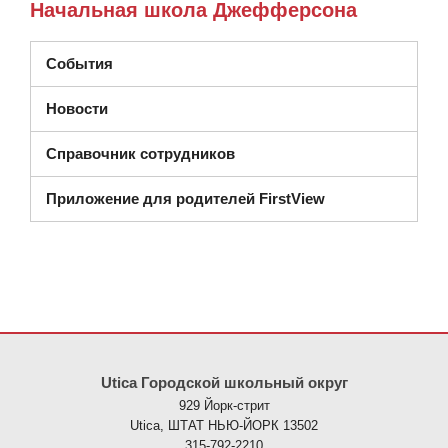
Начальная школа Джефферсона
События
Новости
Справочник сотрудников
Приложение для родителей FirstView
На этом сайте представлена информация с использованием PDF
Utica Городской школьный округ
929 Йорк-стрит
Utica, ШТАТ НЬЮ-ЙОРК 13502
315-792-2210