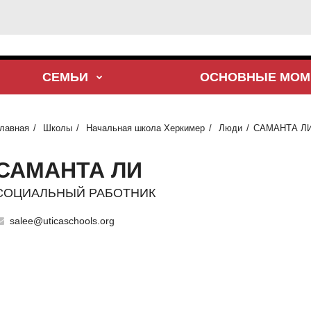
СЕМЬИ
ОСНОВНЫЕ МОМ
лавная
Школы
Начальная школа Херкимер
Люди
САМАНТА Л
САМАНТА ЛИ
СОЦИАЛЬНЫЙ РАБОТНИК
salee@uticaschools.org