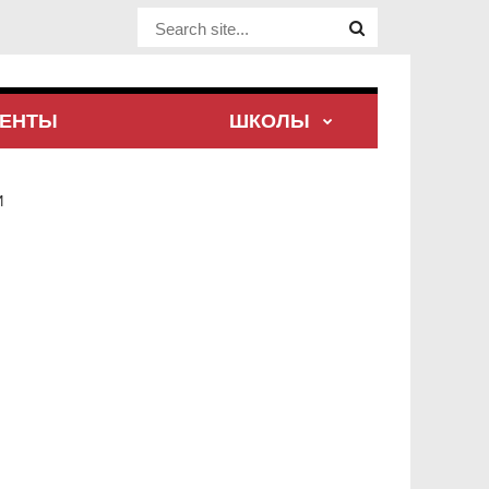
Website Site
ЕНТЫ
ШКОЛЫ
И