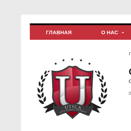
ГЛАВНАЯ
О НАС
Г