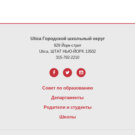
На этом сайте представлена информация с использованием PDF
Utica Городской школьный округ
929 Йорк-стрит
Utica, ШТАТ НЬЮ-ЙОРК 13502
315-792-2210
Совет по образованию
Департаменты
Родители и студенты
Школы