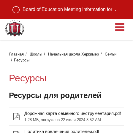
Board of Education Meeting Information for August 11, 2026
О
Главная
Школы
Начальная школа Херкимер
Семьи
Ресурсы
Ресурсы
Ресурсы для родителей
Дорожная карта семейного инструментария.pdf
1,28 МБ, загружено 22 июля 2024 8:52 AM
Политика вовлечения родителей.pdf