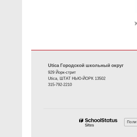
У
На этом сайте представлена информация с использов
Utica Городской школьный округ
929 Йорк-стрит
Utica, ШТАТ НЬЮ-ЙОРК 13502
315-792-2210
Поли