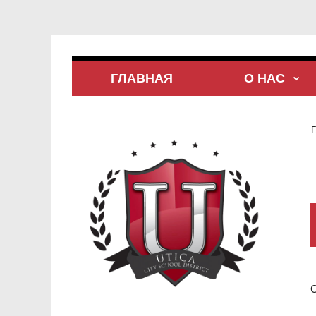
ГЛАВНАЯ
О НАС
Г
С