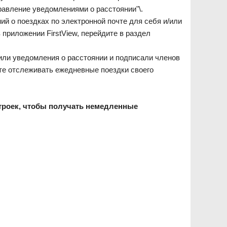
правление уведомлениями о расстоянии"\.
 о поездках по электронной почте для себя и/или
 приложении FirstView, перейдите в раздел
оили уведомления о расстоянии и подписали членов
те отслеживать ежедневные поездки своего
строек, чтобы получать немедленные