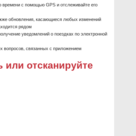
о времени с помощью GPS и отслеживайте его
также обновления, касающиеся любых изменений
аходится рядом
получение уведомлений о поездках по электронной
х вопросов, связанных с приложением
ь или отсканируйте