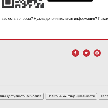
 вас есть вопросы? Нужна дополнительная информация? Пожал
анием PDF, посетите эту ссылку, чтобы
загрузить программное 
тика доступности веб-сайта
Политика конфиденциальности
Карт