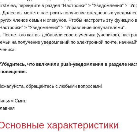
irstView, перейдите в раздел "Настройки" > "Уведомления" > "У
.
Далее вы можете настроить получение ежедневных уведомлений
ругих членов семьи и опекунов. Чтобы настроить эту функцию в
Настройки" > "Уведомления" > "Управление получателями".
.
После того как вы добавили своего ученика (учеников), настр
емьи на получение уведомлений по электронной почте, начинай
ченика!
*Убедитесь, что включили push-уведомления в разделе на
оповещения.
ожалуйста, обращайтесь с любыми вопросами!
ильям Смит,
лавная
Основные характеристики