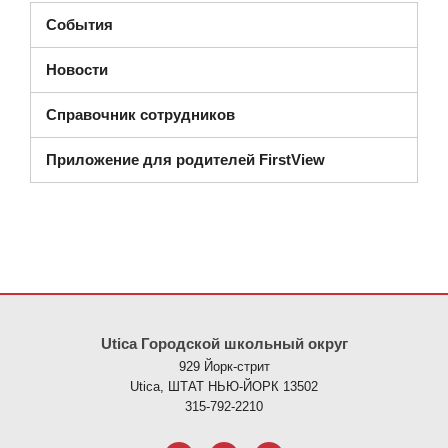
События
Новости
Справочник сотрудников
Приложение для родителей FirstView
На этом сайте представлена информация с использованием PDF
Utica Городской школьный округ
929 Йорк-стрит
Utica, ШТАТ НЬЮ-ЙОРК 13502
315-792-2210