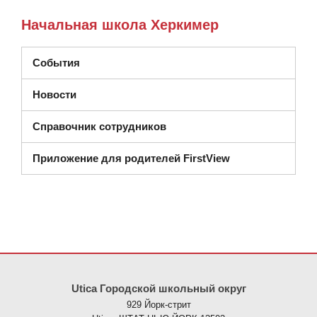
Начальная школа Херкимер
События
Новости
Справочник сотрудников
Приложение для родителей FirstView
На этом сайте представлена информация с использованием PDF
Utica Городской школьный округ
929 Йорк-стрит