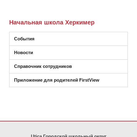
Начальная школа Херкимер
События
Новости
Справочник сотрудников
Приложение для родителей FirstView
На этом сайте представлена информация с использованием PDF
Utica Городской школьный округ