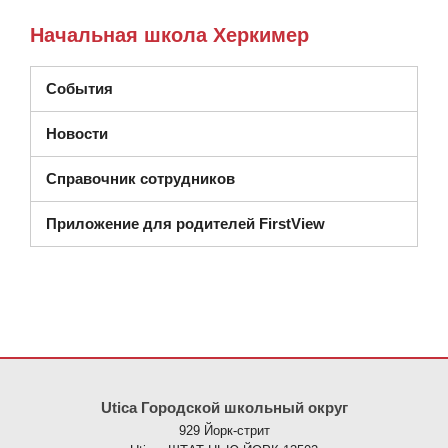
Начальная школа Херкимер
События
Новости
Справочник сотрудников
Приложение для родителей FirstView
На этом сайте представлена информация с использованием PDF
Utica Городской школьный округ
929 Йорк-стрит