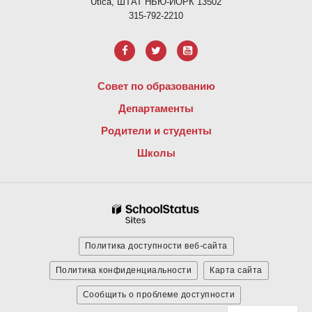
Utica, ШТАТ НЬЮ-ЙОРК 13502
315-792-2210
Совет по образованию
Департаменты
Родители и студенты
Школы
Политика доступности веб-сайта
Политика конфиденциальности
Карта сайта
Сообщить о проблеме доступности