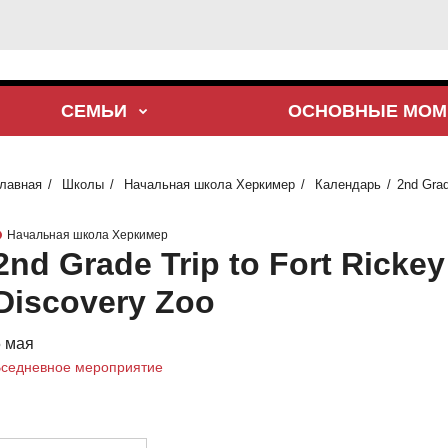
СЕМЬИ
ОСНОВНЫЕ МОМ
лавная
Школы
Начальная школа Херкимер
Календарь
2nd Grad
Начальная школа Херкимер
2nd Grade Trip to Fort Rickey
Discovery Zoo
 мая
седневное мероприятие