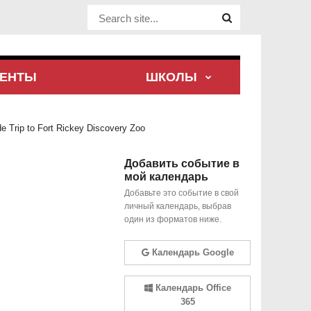
Website Site
ЕНТЫ
ШКОЛЫ
e Trip to Fort Rickey Discovery Zoo
Добавить событие в
мой календарь
Добавьте это событие в свой
личный календарь, выбрав
один из форматов ниже.
Календарь Google
Календарь Office
365