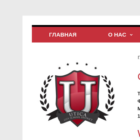
ГЛАВНАЯ
О НАС
Г
1