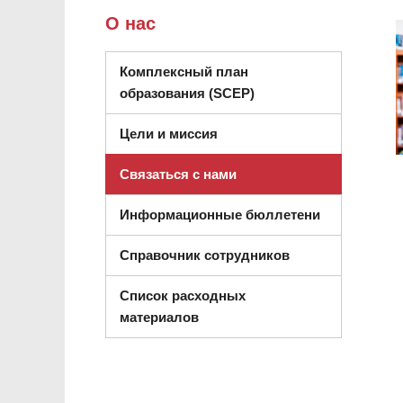
О нас
Комплексный план
образования (SCEP)
Цели и миссия
Связаться с нами
Информационные бюллетени
Справочник сотрудников
Список расходных
(открывается в новом окне)
материалов