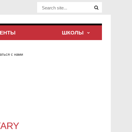
Website Site
ЕНТЫ
ШКОЛЫ
аться с нами
TARY