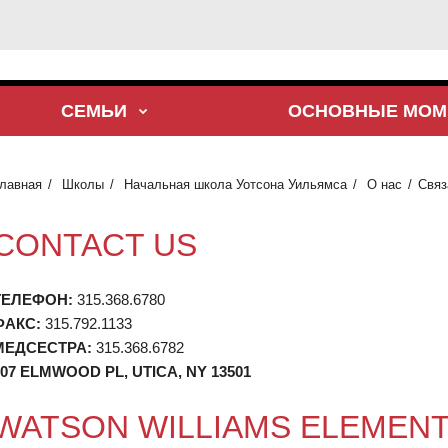
СЕМЬИ
ОСНОВНЫЕ МОМ
лавная
Школы
Начальная школа Уотсона Уильямса
О нас
Связ
CONTACT US
ТЕЛЕФОН:
315.368.6780
ФАКС:
315.792.1133
МЕДСЕСТРА:
315.368.6782
07 ELMWOOD PL, UTICA, NY 13501
WATSON WILLIAMS ELEMEN