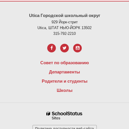
На этом сайте представлена информация с использованием PDF
Utica Городской школьный округ
929 Йорк-стрит
Utica, ШТАТ НЬЮ-ЙОРК 13502
315-792-2210
Совет по образованию
Департаменты
Родители и студенты
Школы
Политика доступности веб-сайта