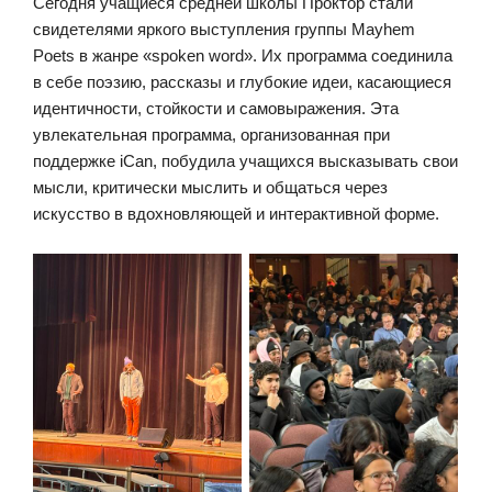
Сегодня учащиеся средней школы Проктор стали
свидетелями яркого выступления группы Mayhem
Poets в жанре «spoken word». Их программа соединила
в себе поэзию, рассказы и глубокие идеи, касающиеся
идентичности, стойкости и самовыражения. Эта
увлекательная программа, организованная при
поддержке iCan, побудила учащихся высказывать свои
мысли, критически мыслить и общаться через
искусство в вдохновляющей и интерактивной форме.