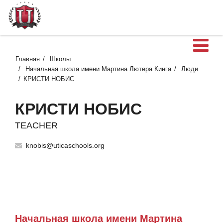
О
Главная
Школы
Начальная школа имени Мартина Лютера Кинга
Люди
КРИСТИ НОБИС
КРИСТИ НОБИС
TEACHER
knobis@uticaschools.org
Начальная школа имени Мартина