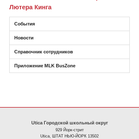
Лютера Кинга
События
Новости
Справочник сотрудников
Приложение MLK BusZone
На этом сайте представлена информация с использованием PDF
Utica Городской школьный округ
929 Йорк-стрит
Utica, ШТАТ НЬЮ-ЙОРК 13502