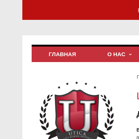
ГЛАВНАЯ
О НАС
Г
п