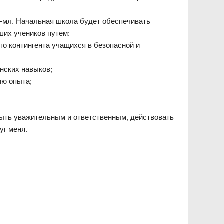
-мл. Начальная школа будет обеспечивать
ших учеников путем:
о контингента учащихся в безопасной и
нских навыков;
ию опыта;
быть уважительным и ответственным, действовать
уг меня.