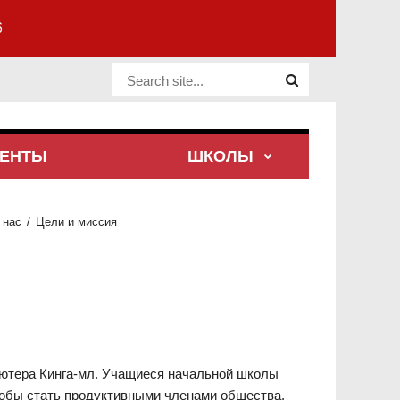
6
Website Site
ЕНТЫ
ШКОЛЫ
 нас
Цели и миссия
ютера Кинга-мл. Учащиеся начальной школы
чтобы стать продуктивными членами общества.