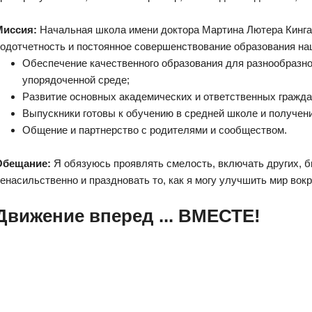
Миссия:
Начальная школа имени доктора Мартина Лютера Кинга
одотчетность и постоянное совершенствование образования на
Обеспечение качественного образования для разнообразног
упорядоченной среде;
Развитие основных академических и ответственных гражда
Выпускники готовы к обучению в средней школе и получен
Общение и партнерство с родителями и сообществом.
Обещание:
Я обязуюсь проявлять смелость, включать других, 
енасильственно и праздновать то, как я могу улучшить мир вокр
Движение вперед ... ВМЕСТЕ!