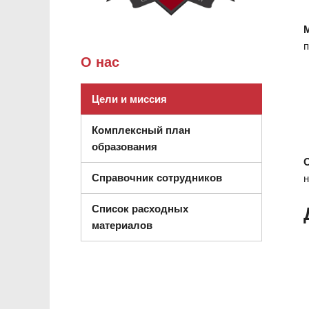
п
О нас
Цели и миссия
Комплексный план
образования
Справочник сотрудников
н
Список расходных
(открывается в новом окне)
материалов