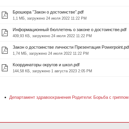
Брошюра "Закон о достоинстве".pdf
1,1 МБ, загружено 24 июля 2022 11:22 PM
Информационный бюллетень о законе о достоинстве.pdf
409,93 КБ, загружено 24 июля 2022 11:22 PM
Закон о достоинстве личности Презентация Powerpoint.pd
1,74 МБ, загружено 24 июля 2022 11:22 PM
Координаторы округов и школ.pdf
144,58 КБ, загружено 1 августа 2023 2:05 PM
Департамент здравоохранения Родители: Борьба с гриппом
анием PDF, посетите эту ссылку, чтобы
загрузить программное 