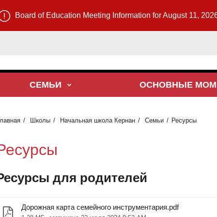
Board of Education Meeting Information for August 11, 202
СЕМЬИ
ОСНОВНЫЕ МОМ
лавная
Школы
Начальная школа Кернан
Семьи
Ресурсы
Ресурсы
Ресурсы для родителей
Дорожная карта семейного инструментария.pdf