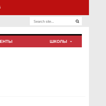
6
Website Site
ЕНТЫ
ШКОЛЫ