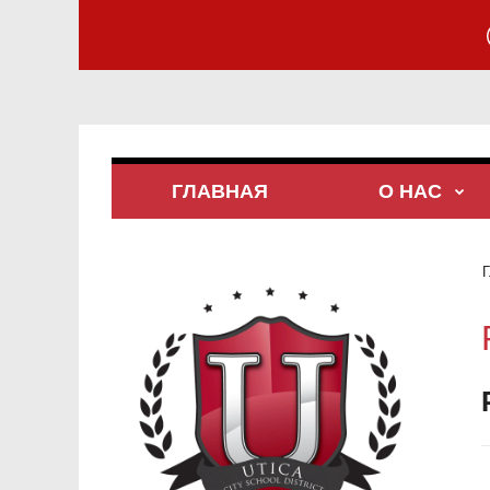
ГЛАВНАЯ
О НАС
Г