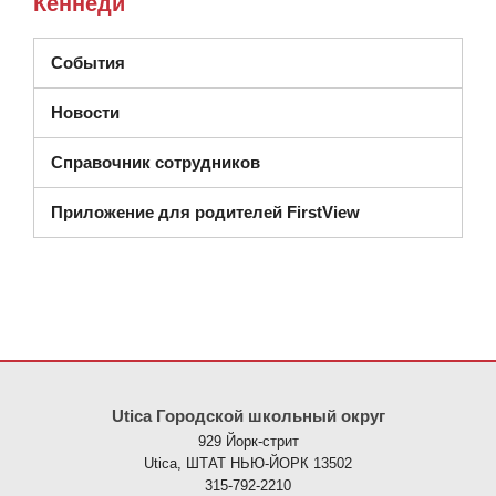
Кеннеди
События
Новости
Справочник сотрудников
Приложение для родителей FirstView
На этом сайте представлена информация с использованием PDF
Utica Городской школьный округ
929 Йорк-стрит
Utica, ШТАТ НЬЮ-ЙОРК 13502
315-792-2210