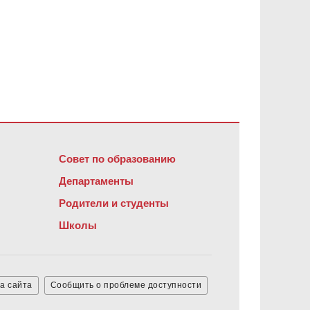
обеспечение Adobe Acrobat Reader DC
.
Совет по образованию
Департаменты
Родители и студенты
Школы
а сайта
Сообщить о проблеме доступности