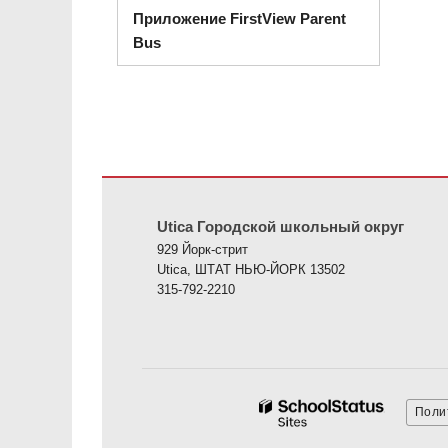
Приложение FirstView Parent
Bus
На этом сайте представлена информация с использов
Utica Городской школьный округ
929 Йорк-стрит
Utica, ШТАТ НЬЮ-ЙОРК 13502
315-792-2210
Поли