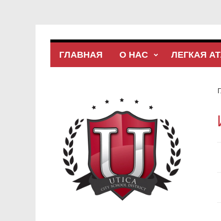
ГЛАВНАЯ
О НАС
ЛЕГКАЯ А
Г