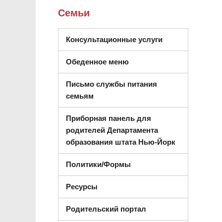
Семьи
Консультационные услуги
Обеденное меню
Письмо службы питания
семьям
Приборная панель для
родителей Департамента
(открываетс
образования штата Нью-Йорк
Политики/Формы
Ресурсы
Родительский портал