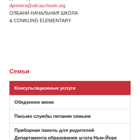
dpristera@uticaschools.org
ОЛБАНИ НАЧАЛЬНАЯ ШКОЛА
& CONKLING ELEMENTARY
Семьи
(открывается в новом окне)
Консультационные услуги
Обеденное меню
Письмо службы питания семьям
Приборная панель для родителей
(открывае
Департамента образования штата Нью-Йорк