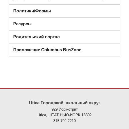
Политики/Формы
Ресурсы
Родительский портал
Приложение Columbus BusZone
На этом сайте представлена информация с использованием PDF
Utica Городской школьный округ
929 Йорк-стрит
Utica, ШТАТ НЬЮ-ЙОРК 13502
315-792-2210