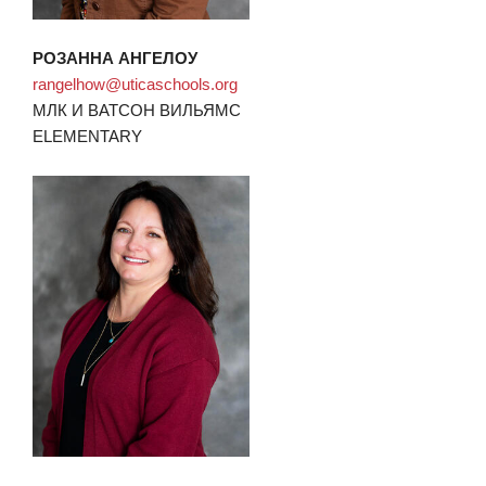
РОЗАННА АНГЕЛОУ
rangelhow@uticaschools.org
МЛК И ВАТСОН ВИЛЬЯМС
ELEMENTARY