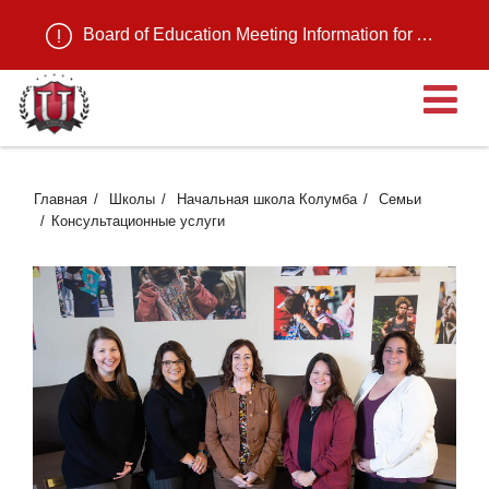
Board of Education Meeting Information for August 11, 2026
О
Главная
Школы
Начальная школа Колумба
Семьи
Консультационные услуги