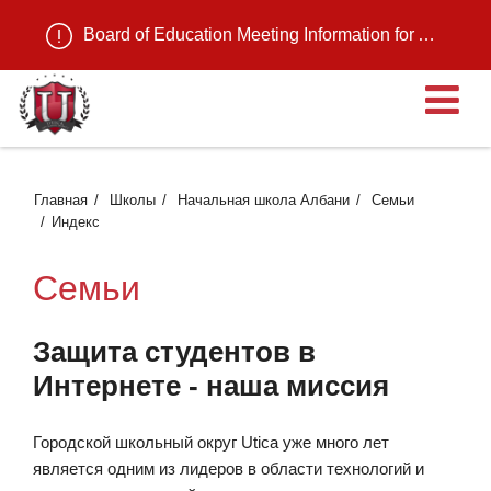
Board of Education Meeting Information for August 11, 2026
О
Главная
Школы
Начальная школа Албани
Семьи
Индекс
Семьи
Защита студентов в
Интернете - наша миссия
Городской школьный округ Utica уже много лет
является одним из лидеров в области технологий и