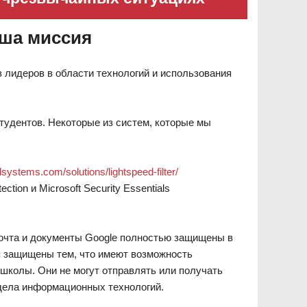
аша миссия
з лидеров в области технологий и использования
удентов. Некоторые из систем, которые мы
systems.com/solutions/lightspeed-filter/
tion и Microsoft Security Essentials
почта и документы Google полностью защищены в
ся защищены тем, что имеют возможность
школы. Они не могут отправлять или получать
тдела информационных технологий.