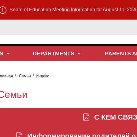
Board of Education Meeting Information for August 11, 202
N
DEPARTMENTS
PARENTS A
лавная
Семьи
Индекс
Семьи
С КЕМ СВЯ
Информирование родителей о