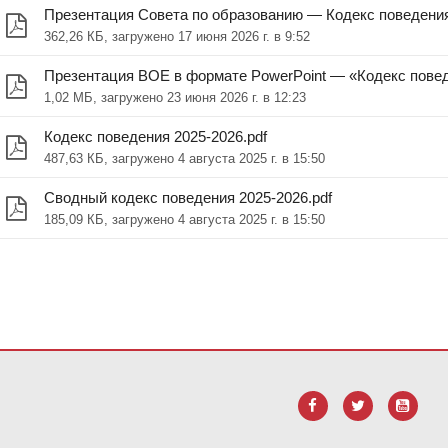
Презентация Совета по образованию — Кодекс поведения 
362,26 КБ, загружено 17 июня 2026 г. в 9:52
Презентация BOE в формате PowerPoint — «Кодекс поведе
1,02 МБ, загружено 23 июня 2026 г. в 12:23
Кодекс поведения 2025-2026.pdf
487,63 КБ, загружено 4 августа 2025 г. в 15:50
Сводный кодекс поведения 2025-2026.pdf
185,09 КБ, загружено 4 августа 2025 г. в 15:50
анием PDF, посетите эту ссылку, чтобы
загрузить программное 