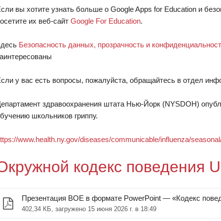
сли вы хотите узнать больше о Google Apps for Education и бе
осетите их веб-сайт
Google For Education
.
Здесь
Безопасность данных, прозрачность и конфиденциальность.
аинтересованы
сли у вас есть вопросы, пожалуйста, обращайтесь в отдел инфор
епартамент здравоохранения штата Нью-Йорк (NYSDOH) опубл
бучению школьников гриппу.
ttps://www.health.ny.gov/diseases/communicable/influenza/seasonal
Окружной кодекс поведения 
Презентация BOE в формате PowerPoint — «Кодекс повед
402,34 КБ, загружено 15 июня 2026 г. в 18:49