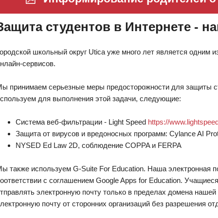
Защита студентов в Интернете - н
ородской школьный округ Utica уже много лет является одним и
нлайн-сервисов.
ы принимаем серьезные меры предосторожности для защиты ст
спользуем для выполнения этой задачи, следующие:
Система веб-фильтрации - Light Speed
https://www.lightspeed
Защита от вирусов и вредоносных программ: Cylance AI Protec
NYSED Ed Law 2D, соблюдение COPPA и FERPA
ы также используем G-Suite For Education. Наша электронная 
оответствии с соглашением Google Apps for Education. Учащие
тправлять электронную почту только в пределах домена нашей 
лектронную почту от сторонних организаций без разрешения о