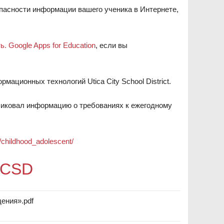
зопасности информации вашего ученика в Интернете,
 Google Apps for Education
, если вы
мационных технологий Utica City School District.
иковал информацию о требованиях к ежегодному
/childhood_adolescent/
UCSD
ения».pdf