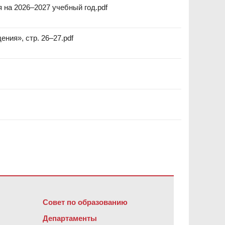
на 2026–2027 учебный год.pdf
ния», стр. 26–27.pdf
обеспечение Adobe Acrobat Reader DC
.
Совет по образованию
Департаменты