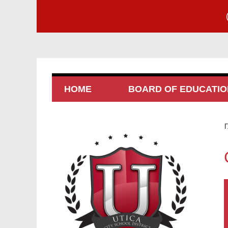
HOME
BOARD OF EDUCATIO
Г