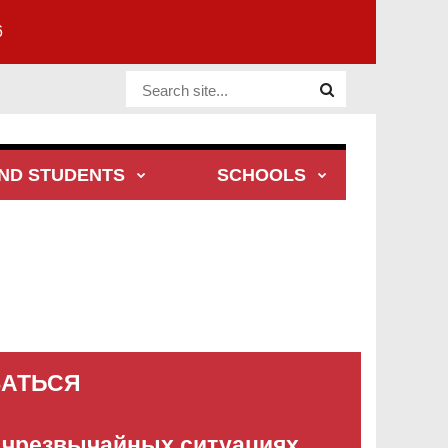
6
Website Site
ND STUDENTS
SCHOOLS
ЗАТЬСЯ
 чрезвычайных ситуациях